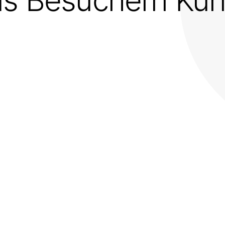
us Besuchern Ku