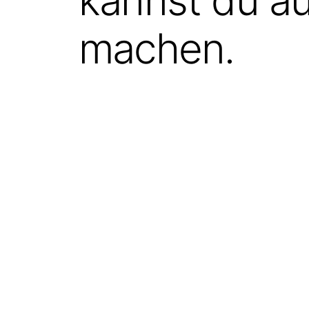
kannst du a
machen.