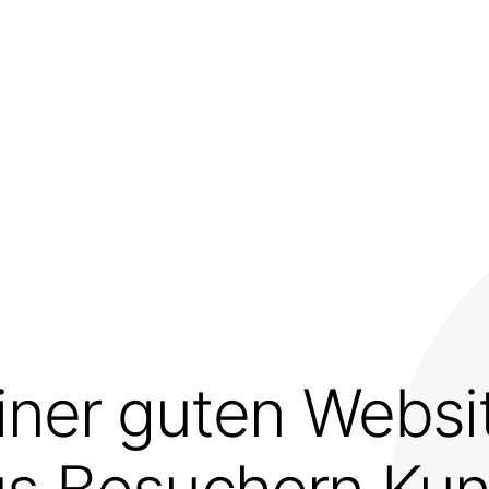
iner guten Websi