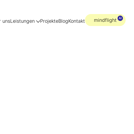
mindflight
 uns
Leistungen
Projekte
Blog
Kontakt